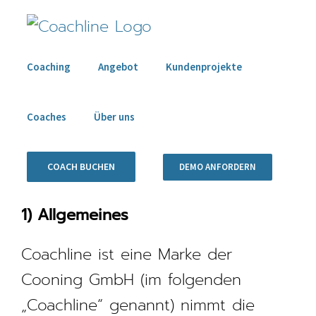
Zum
Inhalt
springen
Coaching
Angebot
Kundenprojekte
Coaches
Über uns
COACH BUCHEN
DEMO ANFORDERN
1) Allgemeines
Coachline ist eine Marke der
Cooning GmbH (im folgenden
„Coachline“ genannt) nimmt die